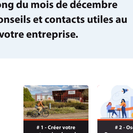
long du mois de décembre
nseils et contacts utiles au
otre entreprise.
# 1 - Créer votre
# 2 - O