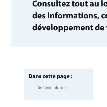
Consultez tout au 
des informations, co
développement de v
Dans cette page :
Se tenir informé