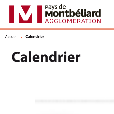
Accueil
Page active :
Calendrier
Calendrier