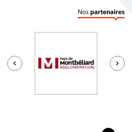
Nos
partenaires
Précédent
Suivant
Retourner en h