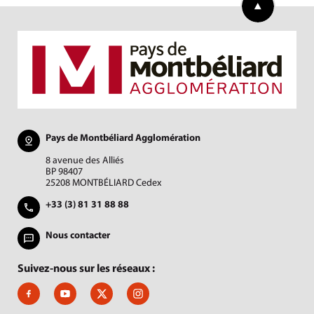
Pays de Montbéliard Agglomération
8 avenue des Alliés
BP 98407
25208 MONTBÉLIARD Cedex
+33 (3) 81 31 88 88
Nous contacter
Suivez-nous sur les réseaux :
Suivez-nous sur Facebook, J'aime le Pays de Montbéliard
Suivez-nous sur Youtube, Pays de Montbéliard Agglomé
Suivez-nous sur X, Pays de Montbéliard
Suivez-nous sur Instagram, Pays de Mon