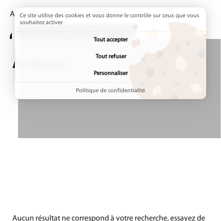
Accueil
Agenda
Page active :
Archives
Ce site utilise des cookies et vous donne le contrôle sur ceux que vous
souhaitez activer
ADDTOANY (SHARE) EST DÉSACTIVÉ.
Tout accepter
Tout refuser
Archives
Personnaliser
Politique de confidentialité
Aucun résultat ne correspond à votre recherche, essayez de